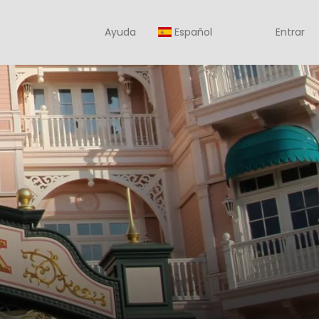
Ayuda
Español
Entrar