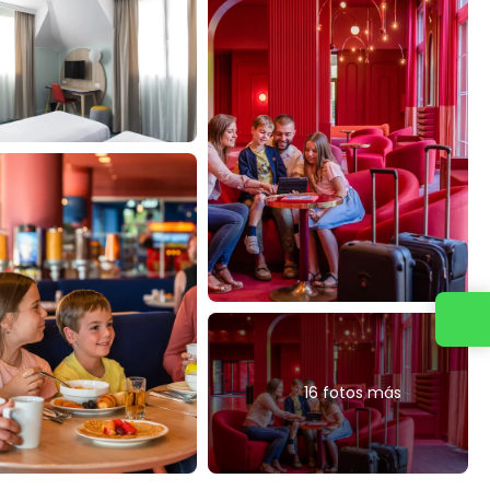
Contacta con nosotros
16 fotos más