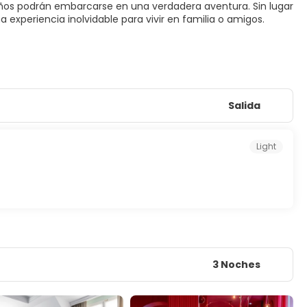
niños podrán embarcarse en una verdadera aventura. Sin lugar
 experiencia inolvidable para vivir en familia o amigos.
Salida
Light
3 Noches