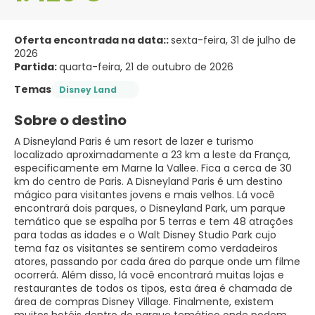
Oferta encontrada na data::
sexta-feira, 31 de julho de
2026
Partida:
quarta-feira, 21 de outubro de 2026
Temas
Disney Land
Sobre o destino
A Disneyland Paris é um resort de lazer e turismo
localizado aproximadamente a 23 km a leste da França,
especificamente em Marne la Vallee. Fica a cerca de 30
km do centro de Paris. A Disneyland Paris é um destino
mágico para visitantes jovens e mais velhos. Lá você
encontrará dois parques, o Disneyland Park, um parque
temático que se espalha por 5 terras e tem 48 atrações
para todas as idades e o Walt Disney Studio Park cujo
tema faz os visitantes se sentirem como verdadeiros
atores, passando por cada área do parque onde um filme
ocorrerá. Além disso, lá você encontrará muitas lojas e
restaurantes de todos os tipos, esta área é chamada de
área de compras Disney Village. Finalmente, existem