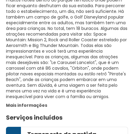
muitos hotéis dentro do parque temático onde podem
ficar enquanto desfrutam da sua estadia. Para percorrer
todo o estabelecimento, um dia, não será suficiente. Há
também um campo de golfe, o Golf Disneyland popular
especialmente entre os adultos, mas também tem uma
área para crianças. No total, tem 18 buracos. Algumas das
atrações recomendadas para visitar são: Space
Mountain: Mission 2, Rock and Roller Coaster estrelado por
Aerosmith e Big Thunder Mountain. Todas elas são
impressionantes e você terá uma experiência
inesquecível. Para as crianças, algumas das atrações
mais desejáveis são: "Le Carousel Lancelot", que é um
carrossel com até 86 cavalos, "Orbiton", onde podem
pilotar naves espaciais montadas ou estilo retrô "Pirrate's
Beach", onde as crianças podem embarcar em uma
aventura. Sem dúvida, é uma viagem a ser feita pelo
menos uma vez na vida e é uma experiência
inesquecível para viver com a família ou amigos.
Mais informações
Serviços incluídos