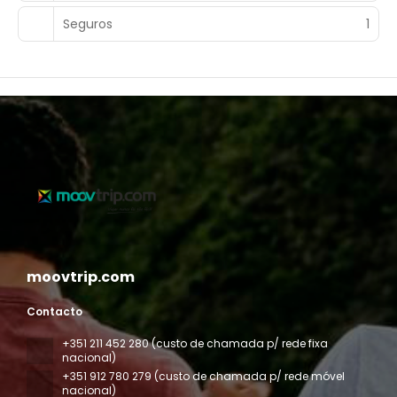
Seguros
1
moovtrip.com
Contacto
+351 211 452 280 (custo de chamada p/ rede fixa
nacional)
+351 912 780 279 (custo de chamada p/ rede móvel
nacional)