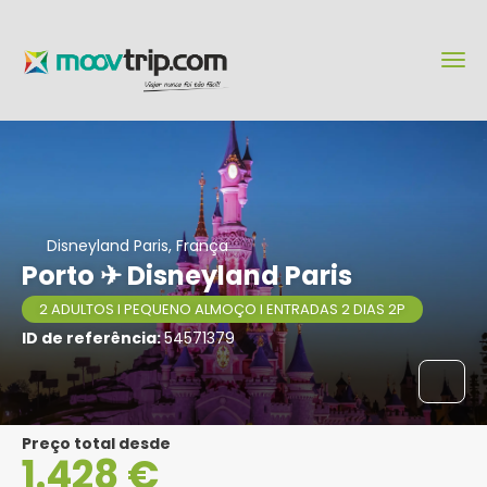
Disneyland Paris, França
Porto ✈ Disneyland Paris
2 ADULTOS I PEQUENO ALMOÇO I ENTRADAS 2 DIAS 2P
ID de referência:
54571379
Preço total desde
1.428 €