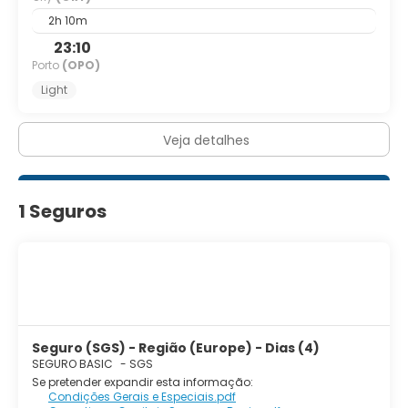
2h 10m
23:10
Porto
(OPO)
Light
Veja detalhes
1 Seguros
Seguro (SGS) - Região (Europe) - Dias (4)
SEGURO BASIC
-
SGS
Se pretender expandir esta informação:
Condições Gerais e Especiais.pdf