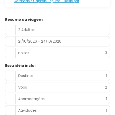
Garantias e Capitais Seguros - Basic.pdf
Resumo da viagem
2 Adultos
21/10/2026 - 24/10/2026
noites
3
Essa idéia inclui
Destinos
1
Voos
2
Acomodações
1
Atividades
1