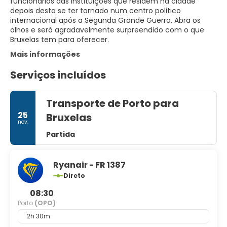
funcionários das instituições que residem na cidade
depois desta se ter tornado num centro politico
internacional após a Segunda Grande Guerra. Abra os
olhos e será agradavelmente surpreendido com o que
Mais informações
Serviços incluídos
Transporte de Porto para
25
Bruxelas
nov.
Partida
Ryanair - FR 1387
Direto
08:30
Porto
(OPO)
2h 30m