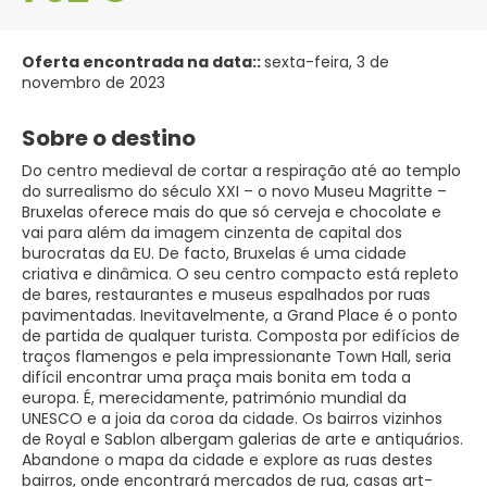
Oferta encontrada na data::
sexta-feira, 3 de
novembro de 2023
Sobre o destino
Do centro medieval de cortar a respiração até ao templo
do surrealismo do século XXI – o novo Museu Magritte –
Bruxelas oferece mais do que só cerveja e chocolate e
vai para além da imagem cinzenta de capital dos
burocratas da EU. De facto, Bruxelas é uma cidade
criativa e dinâmica. O seu centro compacto está repleto
de bares, restaurantes e museus espalhados por ruas
pavimentadas. Inevitavelmente, a Grand Place é o ponto
de partida de qualquer turista. Composta por edifícios de
traços flamengos e pela impressionante Town Hall, seria
difícil encontrar uma praça mais bonita em toda a
europa. É, merecidamente, património mundial da
UNESCO e a joia da coroa da cidade. Os bairros vizinhos
de Royal e Sablon albergam galerias de arte e antiquários.
Abandone o mapa da cidade e explore as ruas destes
bairros, onde encontrará mercados de rua, casas art-