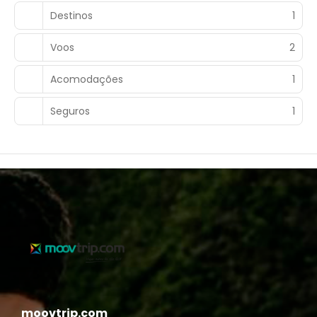
Destinos
1
Voos
2
Acomodações
1
Seguros
1
moovtrip.com