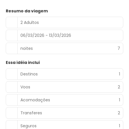
Resumo da viagem
2 Adultos
06/03/2026 - 13/03/2026
noites
7
Essa idéia inclui
Destinos
1
Voos
2
Acomodações
1
Transferes
2
Seguros
1