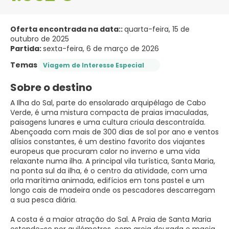
Oferta encontrada na data::
quarta-feira, 15 de
outubro de 2025
Partida:
sexta-feira, 6 de março de 2026
Temas
Viagem de Interesse Especial
Sobre o destino
A Ilha do Sal, parte do ensolarado arquipélago de Cabo
Verde, é uma mistura compacta de praias imaculadas,
paisagens lunares e uma cultura crioula descontraída.
Abençoada com mais de 300 dias de sol por ano e ventos
alísios constantes, é um destino favorito dos viajantes
europeus que procuram calor no inverno e uma vida
relaxante numa ilha. A principal vila turística, Santa Maria,
na ponta sul da ilha, é o centro da atividade, com uma
orla marítima animada, edifícios em tons pastel e um
longo cais de madeira onde os pescadores descarregam
a sua pesca diária.
A costa é a maior atração do Sal. A Praia de Santa Maria