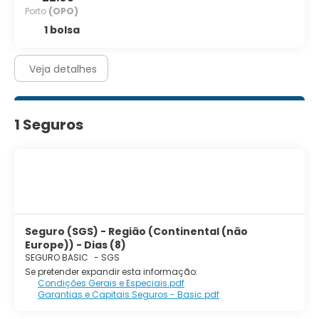
Porto
(OPO)
1 bolsa
Veja detalhes
1 Seguros
Seguro (SGS) - Região (Continental (não
Europe)) - Dias (8)
SEGURO BASIC
-
SGS
Se pretender expandir esta informação:
Condições Gerais e Especiais.pdf
Garantias e Capitais Seguros - Basic.pdf