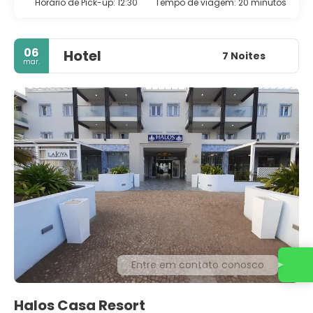
Horário de Pick-up: 12:30
Tempo de viagem: 20 minutos
06
Hotel
7 Noites
mar.
Entre em contato conosco
Halos Casa Resort