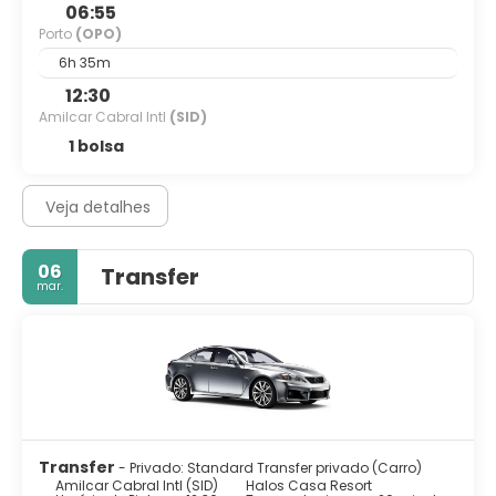
06:55
Porto
(OPO)
6h 35m
12:30
Amilcar Cabral Intl
(SID)
1 bolsa
Veja detalhes
06
Transfer
mar.
Transfer
- Privado: Standard Transfer privado (Carro)
Amilcar Cabral Intl (SID)
Halos Casa Resort