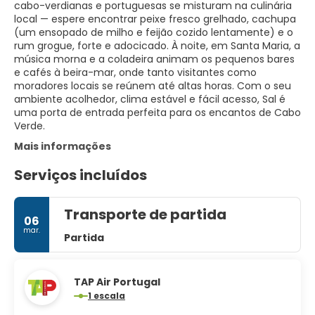
cabo-verdianas e portuguesas se misturam na culinária
local — espere encontrar peixe fresco grelhado, cachupa
(um ensopado de milho e feijão cozido lentamente) e o
rum grogue, forte e adocicado. À noite, em Santa Maria, a
música morna e a coladeira animam os pequenos bares
e cafés à beira-mar, onde tanto visitantes como
moradores locais se reúnem até altas horas. Com o seu
ambiente acolhedor, clima estável e fácil acesso, Sal é
uma porta de entrada perfeita para os encantos de Cabo
Verde.
Mais informações
Serviços incluídos
Transporte de partida
06
mar.
Partida
TAP Air Portugal
1 escala