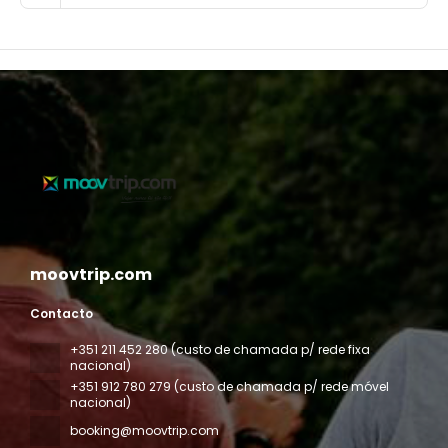
moovtrip.com
Contacto
+351 211 452 280 (custo de chamada p/ rede fixa
nacional)
+351 912 780 279 (custo de chamada p/ rede móvel
nacional)
booking@moovtrip.com