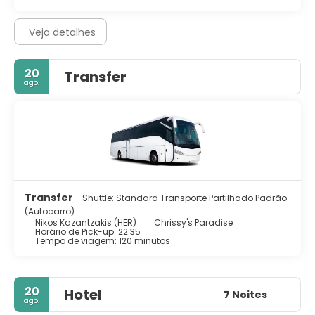
Veja detalhes
20
Transfer
ago.
Transfer
- Shuttle: Standard Transporte Partilhado Padrão
(Autocarro)
Nikos Kazantzakis (HER)
Chrissy's Paradise
Horário de Pick-up: 22:35
Tempo de viagem: 120 minutos
20
Hotel
7 Noites
ago.