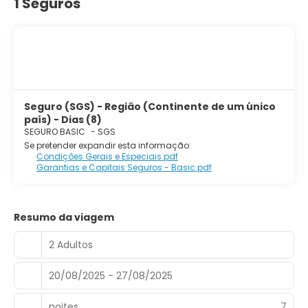
1 Seguros
Seguro (SGS) - Região (Continente de um único
país) - Dias (8)
SEGURO BASIC
-
SGS
Se pretender expandir esta informação:
Condições Gerais e Especiais.pdf
Garantias e Capitais Seguros - Basic.pdf
Resumo da viagem
2 Adultos
20/08/2025 - 27/08/2025
noites
7