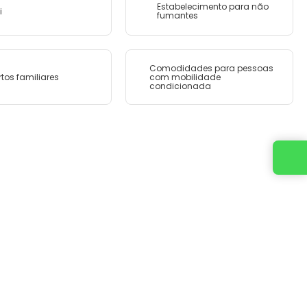
Estabelecimento para não
i
fumantes
Comodidades para pessoas
tos familiares
com mobilidade
condicionada
Entre em contato conosco