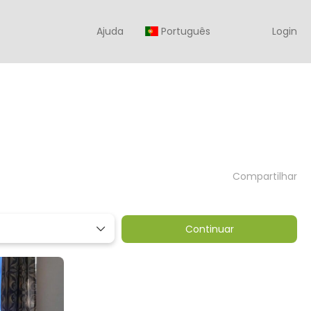
Ajuda
Português
Login
Compartilhar
Continuar