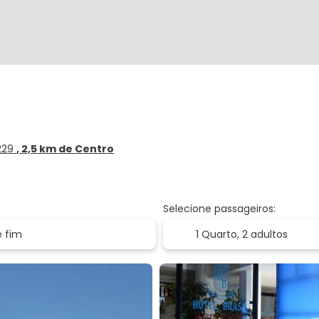
-229
, 2,5 km de Centro
Selecione passageiros:
1 Quarto,
2 adultos