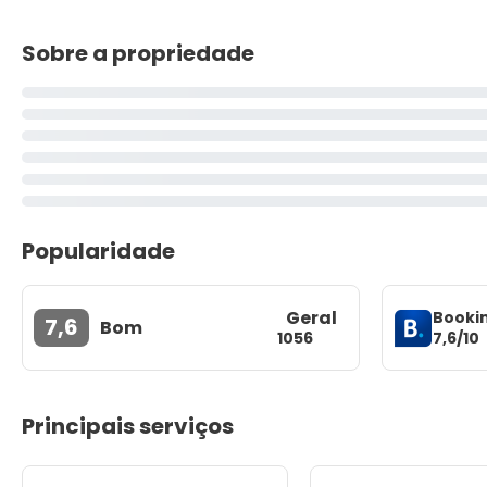
Sobre a propriedade
Popularidade
Geral
Booki
7,6
Bom
7,6/10
1056
Principais serviços