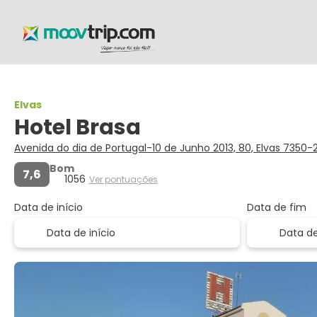
Elvas
Hotel Brasa
Avenida do dia de Portugal-10 de Junho 2013, 80, Elvas 7350
Bom
7,6
1056
Ver pontuações
Data de início
Data de fim