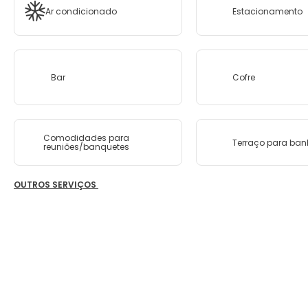
Ar condicionado
Estacionamento
Bar
Cofre
Comodidades para
Terraço para ban
reuniões/banquetes
OUTROS SERVIÇOS