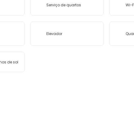
Serviço de quartos
Wi-F
Elevador
Quar
hos de sol