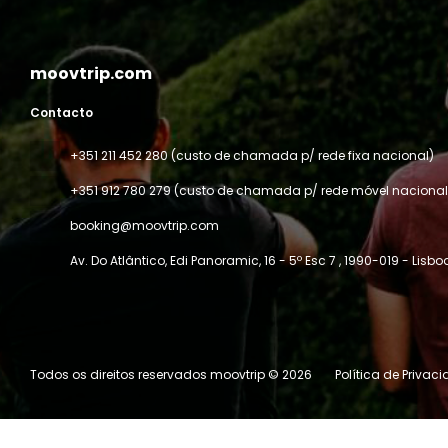
moovtrip.com
Contacto
+351 211 452 280 (custo de chamada p/ rede fixa nacional)
+351 912 780 279 (custo de chamada p/ rede móvel nacional
booking@moovtrip.com
Av. Do Atlântico, Edi Panoramic, 16 - 5º Esc 7
, 1990-019 - Lisbo
Todos os direitos reservados moovtrip © 2026
Política de Privac