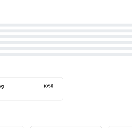
ng
1056