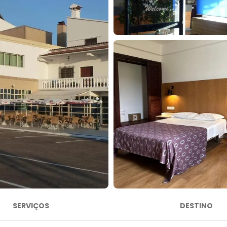
SERVIÇOS
DESTINO