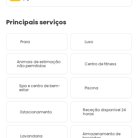
Principais serviços
Praia
Luxo
Animais de estimação
Centro de fitness
não permitidos
Spa e centro de bem-
Piscina
estar
Receção disponível 24
Estacionamento
horas
Armazenamento de
Lavandaria
bicicletas