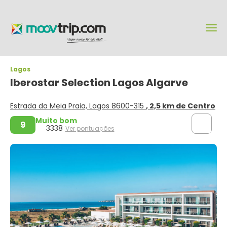
Lagos
Iberostar Selection Lagos Algarve
Estrada da Meia Praia, Lagos 8600-315
, 2,5 km de Centro
Muito bom
9
3338
Ver pontuações