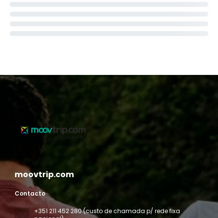
moovtrip.com
Contacto
+351 211 452 280 (custo de chamada p/ rede fixa