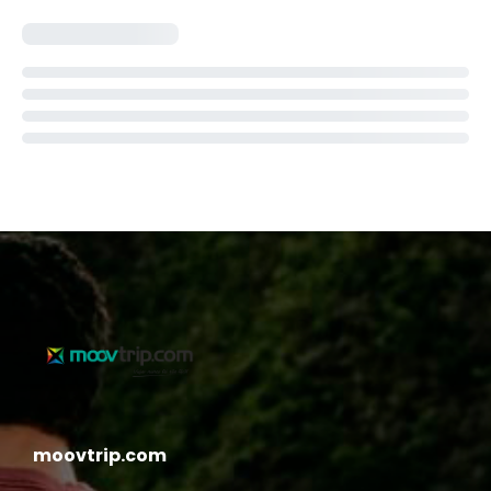
moovtrip.com