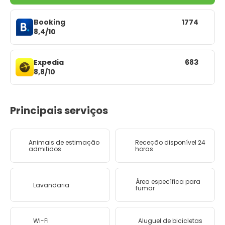
Booking
1774
8,4/10
Expedia
683
8,8/10
Principais serviços
Animais de estimação
Receção disponível 24
admitidos
horas
Área específica para
Lavandaria
fumar
Wi-Fi
Aluguel de bicicletas