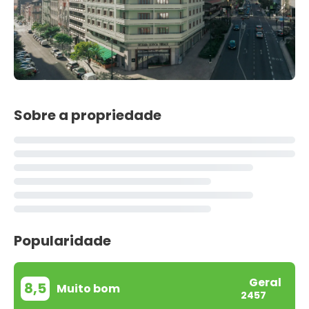
Sobre a propriedade
Popularidade
Geral
8,5
Muito bom
2457