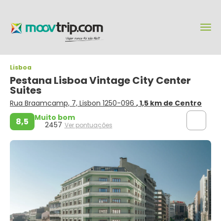
Lisboa
Pestana Lisboa Vintage City Center
Suites
Rua Braamcamp, 7, Lisbon 1250-096
, 1,5 km de Centro
Muito bom
8,5
2457
Ver pontuações