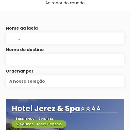
Ao redor do mundo
Nome da ideia
Nome do destino
Ordenar por
A nossa seleção
Hotel Jerez & Spa⭐⭐⭐⭐
1 DESTINOS
7 NOITES
2 Adultos II Meia Pensão