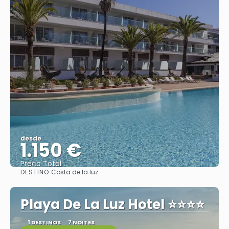
desde
1.150 €
Preço Total
DESTINO:
Costa de la luz
Vejo
Playa De La Luz Hotel ⭐⭐⭐⭐
1 DESTINOS
7 NOITES