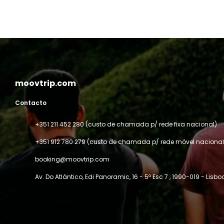
moovtrip.com
Contacto
+351 211 452 280 (custo de chamada p/ rede fixa nacional)
+351 912 780 279 (custo de chamada p/ rede móvel nacional
booking@moovtrip.com
Av. Do Atlântico, Edi Panoramic, 16 - 5º Esc 7
, 1990-019 - Lisbo