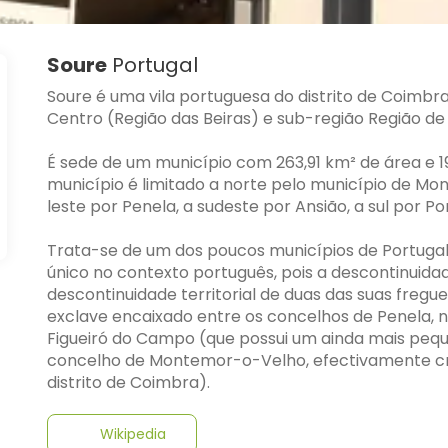
Soure
Portugal
Soure é uma vila portuguesa do distrito de Coimbra, 
Centro (Região das Beiras) e sub-região Região d
É sede de um município com 263,91 km² de área e 19 
município é limitado a norte pelo município de M
leste por Penela, a sudeste por Ansião, a sul por Po
Trata-se de um dos poucos municípios de Portugal 
único no contexto português, pois a descontinuida
descontinuidade territorial de duas das suas freg
exclave encaixado entre os concelhos de Penela, no d
Figueiró do Campo (que possui um ainda mais pequ
concelho de Montemor-o-Velho, efectivamente cr
distrito de Coimbra).
Wikipedia